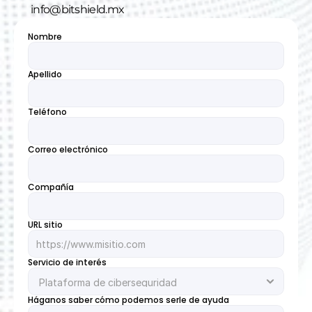
info@bitshield.mx
Nombre
Apellido
Teléfono
Correo electrónico
Compañía
URL sitio
Servicio de interés
Háganos saber cómo podemos serle de ayuda
Select Language