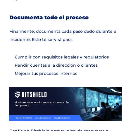
Documenta todo el proceso
Finalmente, documenta cada paso dado durante el 
incidente. Esto te servirá para:
Cumplir con requisitos legales y regulatorios
Rendir cuentas a la dirección o clientes
Mejorar tus procesos internos
Confía en Bitshield para tu plan de respuesta a 