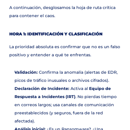
Contacto
A continuación, desglosamos la hoja de ruta crítica 
para contener el caos.
HORA 1: IDENTIFICACIÓN Y CLASIFICACIÓN
La prioridad absoluta es confirmar que no es un falso 
positivo y entender a qué te enfrentas.
Validación:
 Confirma la anomalía (alertas de EDR, 
picos de tráfico inusuales o archivos cifrados).
Declaración de Incidente:
 Activa al 
Equipo de 
Respuesta a Incidentes (IRT)
. No pierdas tiempo 
en correos largos; usa canales de comunicación 
preestablecidos (y seguros, fuera de la red 
afectada).
Análisis inicial:
 ¿Es un Ransomware? ¿Una 