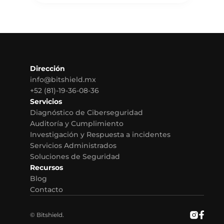
Dirección
info@bitshield.mx
+52 (81)-19-36-08-36
Servicios
Diagnóstico de Ciberseguridad
Auditoría y Cumplimiento
Investigación y Respuesta a incidentes
Servicios Administrados
Soluciones de Seguridad
Recursos
Blog
Contacto
© Bitshield.