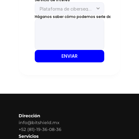
Háganos saber cómo podemos serle de ayuda
ENVIAR
Dirección
info@bitshield.mx
+52 (81)-19-36-08-36
Servicios