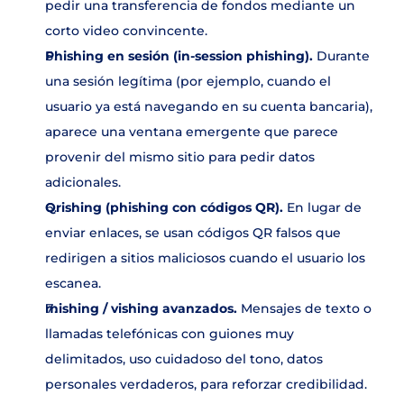
pedir una transferencia de fondos mediante un 
corto video convincente. 
Phishing en sesión (in-session phishing). 
Durante 
una sesión legítima (por ejemplo, cuando el 
usuario ya está navegando en su cuenta bancaria), 
aparece una ventana emergente que parece 
provenir del mismo sitio para pedir datos 
adicionales.
Qrishing (phishing con códigos QR). 
En lugar de 
enviar enlaces, se usan códigos QR falsos que 
redirigen a sitios maliciosos cuando el usuario los 
escanea.
mishing / vishing avanzados. 
Mensajes de texto o 
llamadas telefónicas con guiones muy 
delimitados, uso cuidadoso del tono, datos 
personales verdaderos, para reforzar credibilidad.