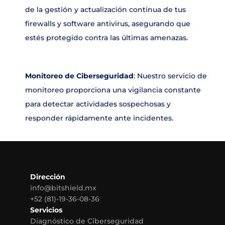
de la gestión y actualización continua de tus 
firewalls y software antivirus, asegurando que 
estés protegido contra las últimas amenazas.
Monitoreo de Ciberseguridad
: Nuestro servicio de 
monitoreo proporciona una vigilancia constante 
para detectar actividades sospechosas y 
responder rápidamente ante incidentes.
Dirección
info@bitshield.mx
+52 (81)-19-36-08-36
Servicios
Diagnóstico de Ciberseguridad