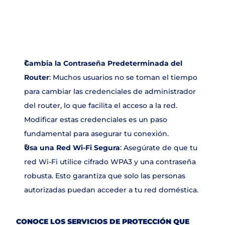
Contacto
Pasos Básicos para 
Proteger tu Red 
Doméstica
Cambia la Contraseña Predeterminada del 
Router
: Muchos usuarios no se toman el tiempo 
para cambiar las credenciales de administrador 
del router, lo que facilita el acceso a la red. 
Modificar estas credenciales es un paso 
fundamental para asegurar tu conexión.
Usa una Red Wi-Fi Segura
: Asegúrate de que tu 
red Wi-Fi utilice cifrado WPA3 y una contraseña 
robusta. Esto garantiza que solo las personas 
autorizadas puedan acceder a tu red doméstica.
CONOCE LOS SERVICIOS DE PROTECCIÓN QUE 