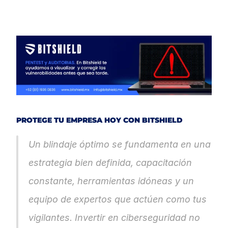
PROTEGE TU EMPRESA HOY CON BITSHIELD
Un blindaje óptimo se fundamenta en una 
estrategia bien definida, capacitación 
constante, herramientas idóneas y un 
equipo de expertos que actúen como tus 
vigilantes. Invertir en ciberseguridad no 