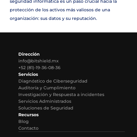
seguridad informática es un paso crucial hacia la 
protección de los activos más valiosos de una 
organización: sus datos y su reputación.
Dirección
info@bitshield.mx
+52 (81)-19-36-08-36
Servicios
Diagnóstico de Ciberseguridad
Auditoría y Cumplimiento
Investigación y Respuesta a incidentes
Servicios Administrados
Soluciones de Seguridad
Recursos
Blog
Contacto